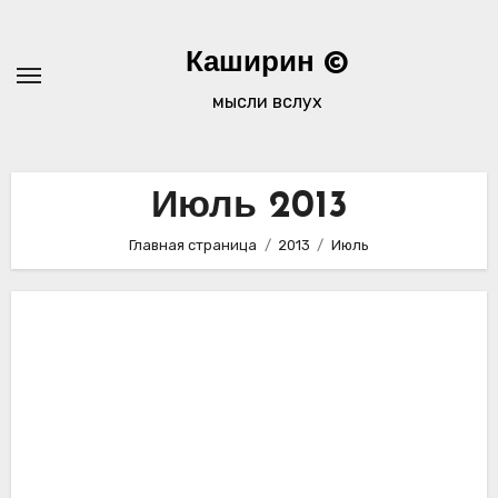
Перейти
к
Каширин ©
содержимому
мысли вслух
Июль 2013
Главная страница
2013
Июль