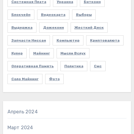
Системная Плата
Украина
Биткоин
Блокчейн
Видеокарта
Выборы
Выдержка
Дожекоин
Жесткий Диск
Запчасти Ниссан
Компьютер
Криптовалюта
Кулер
Майнинг
Мысли Вслух
Оперативная Память
Политика
Смс
Соло Майнинг
Фото
Апрель 2024
Март 2024