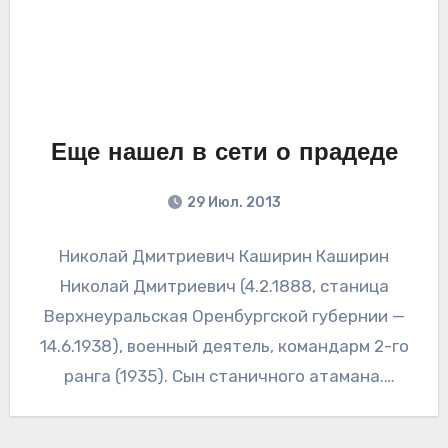
Еще нашел в сети о прадеде
29 Июл. 2013
Николай Дмитриевич Каширин Каширин
Николай Дмитриевич (4.2.1888, станица
Верхнеуральская Оренбургской губернии —
14.6.1938), военный деятель, командарм 2-го
ранга (1935). Сын станичного атамана.
Образование получил в Оренбургском
казачьем юнкерском училище (1909).…