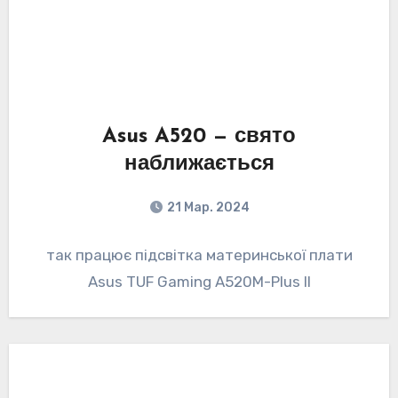
Asus A520 — свято
наближається
21 Мар. 2024
так працює підсвітка материнської плати
Asus TUF Gaming A520M-Plus II