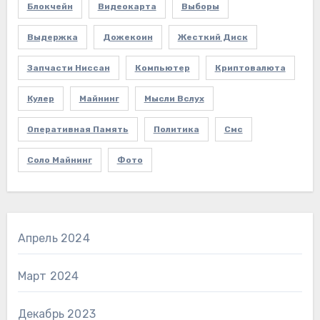
Блокчейн
Видеокарта
Выборы
Выдержка
Дожекоин
Жесткий Диск
Запчасти Ниссан
Компьютер
Криптовалюта
Кулер
Майнинг
Мысли Вслух
Оперативная Память
Политика
Смс
Соло Майнинг
Фото
Апрель 2024
Март 2024
Декабрь 2023