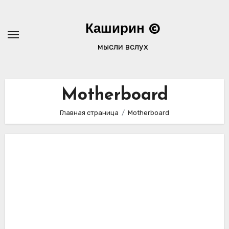
Перейти
к
Каширин ©
содержимому
мысли вслух
Motherboard
Главная страница
Motherboard