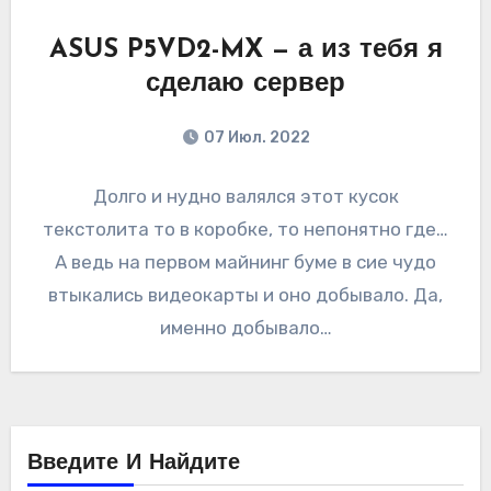
ASUS P5VD2-MX — а из тебя я
сделаю сервер
07 Июл. 2022
Долго и нудно валялся этот кусок
текстолита то в коробке, то непонятно где…
А ведь на первом майнинг буме в сие чудо
втыкались видеокарты и оно добывало. Да,
именно добывало…
Введите И Найдите