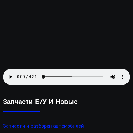
ень
2023
Запчасти Б/у И Новые
Запчасти и разборки автомобилей