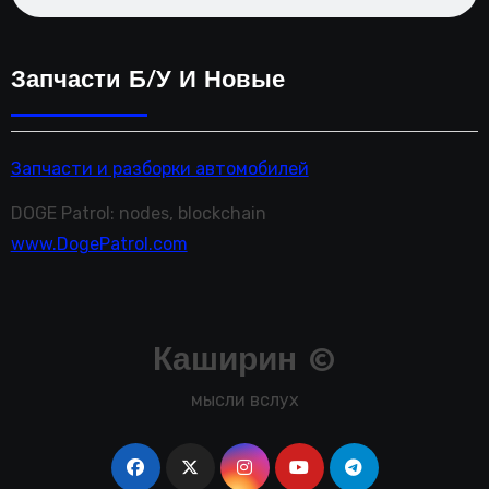
Запчасти Б/у И Новые
Запчасти и разборки автомобилей
DOGE Patrol: nodes, blockchain
www.DogePatrol.com
Каширин ©
мысли вслух