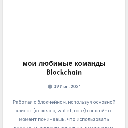
мои любимые команды
Blockchain
09 Июн. 2021
Работая с блокчейном, используя основной
клиент (кошелёк, wallet, core) в какой-то
момент понимаешь, что использовать
команды в консоли довольно интересно и,