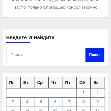
часто, только с помощью консоли можно
увидеть массу интересного…
Введите И Найдите
Найти:
Пн
Вт
Ср
Чт
Пт
Сб
Вс
1
2
3
4
5
6
7
8
9