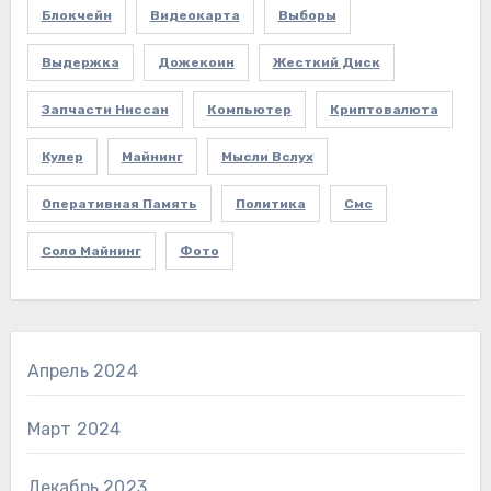
Блокчейн
Видеокарта
Выборы
Выдержка
Дожекоин
Жесткий Диск
Запчасти Ниссан
Компьютер
Криптовалюта
Кулер
Майнинг
Мысли Вслух
Оперативная Память
Политика
Смс
Соло Майнинг
Фото
Апрель 2024
Март 2024
Декабрь 2023