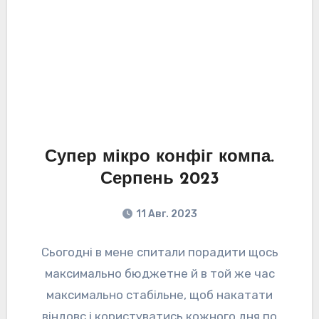
Супер мікро конфіг компа.
Серпень 2023
11 Авг. 2023
Сьогодні в мене спитали порадити щось
максимально бюджетне й в той же час
максимально стабільне, щоб накатати
віндовс і користуватись кожного дня по