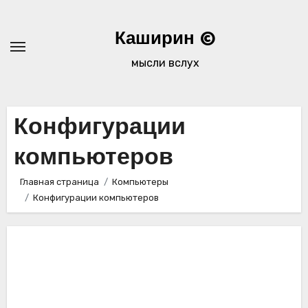
Перейти
к
Каширин ©
содержимому
мысли вслух
Конфигурации
компьютеров
Главная страница
Компьютеры
Конфигурации компьютеров