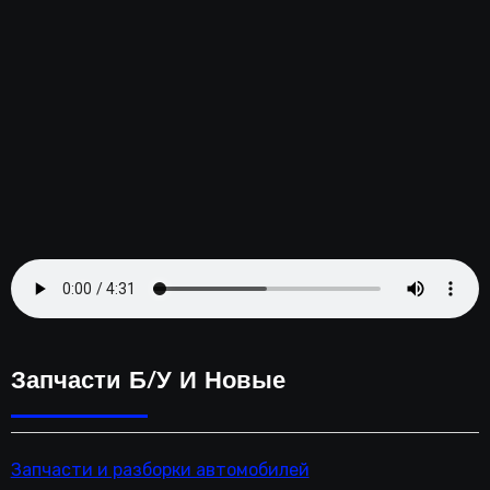
ень
2023
Запчасти Б/у И Новые
Запчасти и разборки автомобилей