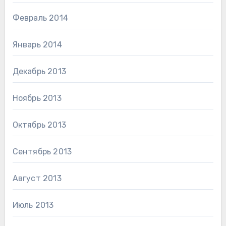
Февраль 2014
Январь 2014
Декабрь 2013
Ноябрь 2013
Октябрь 2013
Сентябрь 2013
Август 2013
Июль 2013