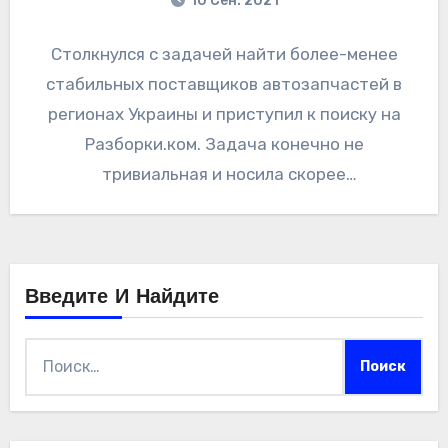
10 Сен. 2021
Столкнулся с задачей найти более-менее
стабильных поставщиков автозапчастей в
регионах Украины и приступил к поиску на
Разборки.ком. Задача конечно не
тривиальная и носила скорее
информационно-развлекательный характер,
но не без последующей…
Введите И Найдите
Найти: