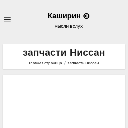
Перейти
к
Каширин ©
содержимому
мысли вслух
запчасти Ниссан
Главная страница
запчасти Ниссан