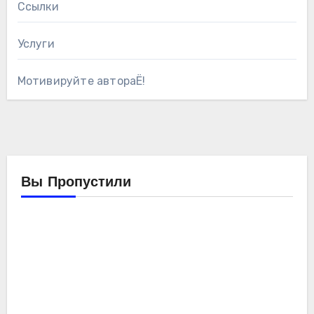
Ссылки
Услуги
Мотивируйте автораЁ!
Вы Пропустили
Компьютеры
Мойо
Обзоры
железа
Ремонтирую
компьютер