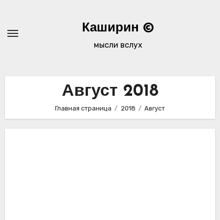
Перейти
к
Каширин ©
содержимому
мысли вслух
Август 2018
Главная страница
2018
Август