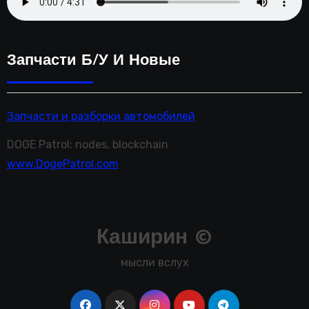
Запчасти Б/у И Новые
Запчасти и разборки автомобилей
DOGE Patrol: nodes, blockchain
www.DogePatrol.com
Каширин ©
мысли вслух