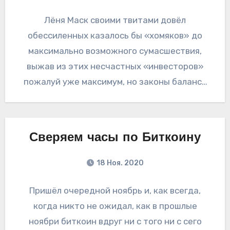
Лёня Маск своими твитами довёл
обессиленных казалось бы «хомяков» до
максимально возможного сумасшествия,
выжав из этих несчастных «инвесторов»
пожалуй уже максимум, но законы баланса
сил никто не отменял и, уперевшись…
Сверяем часы по Биткоину
18 Ноя. 2020
Пришёл очередной ноябрь и, как всегда,
когда никто не ожидал, как в прошлые
ноябри биткоин вдруг ни с того ни с сего