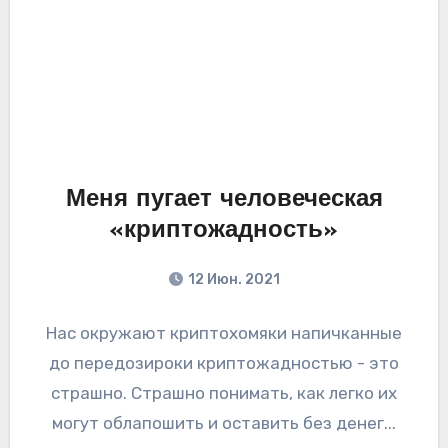
Меня пугает человеческая
«криптожадность»
12 Июн. 2021
Нас окружают криптохомяки напичканные
до передозироки криптожадностью - это
страшно. Страшно понимать, как легко их
могут облапошить и оставить без денег...