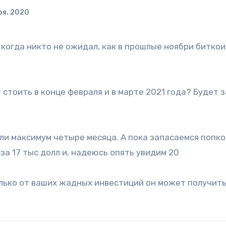
оя. 2020
 когда никто не ожидал, как в прошлые ноябри биткои
стоить в конце февраля и в марте 2021 года? Будет з
или максимум четыре месяца. А пока запасаемся попк
за 17 тыс долл и, надеюсь опять увидим 20
олько от ваших жадных инвестиций он может получит