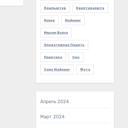
Компьютер
Криптовалюта
Кулер
Майнинг
Мысли Вслух
Оперативная Память
Политика
Смс
Соло Майнинг
Фото
Апрель 2024
Март 2024