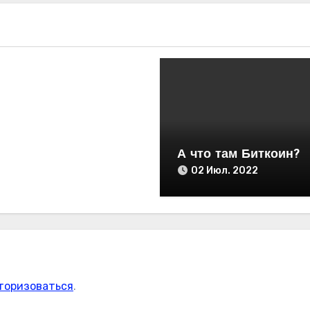
А что там Биткоин?
02 Июл. 2022
торизоваться
.