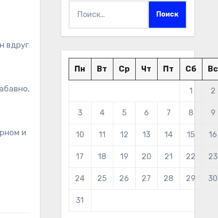
Найти:
н вдруг
Пн
Вт
Ср
Чт
Пт
Сб
Вс
абавно,
1
2
3
4
5
6
7
8
9
орном и
10
11
12
13
14
15
16
17
18
19
20
21
22
23
ь
24
25
26
27
28
29
30
31