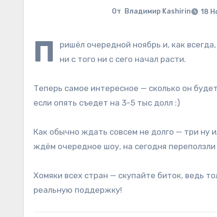
От
Владимир Kashirin
18 Н
П
ришёл очередной ноябрь и, как всегда,
ни с того ни с сего начал расти.
Теперь самое интересное — сколько он будет 
если опять съедет на 3-5 тыс долл :)
Как обычно ждать совсем не долго — три ну 
ждём очередное шоу, на сегодня переползли 
Хомяки всех стран — скупайте биток, ведь т
реальную поддержку!