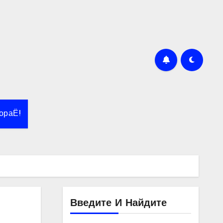
ораЁ!
Введите И Найдите