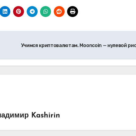
Учимся криптовалютам. Mooncoin — нулевой ри
адимир Kashirin