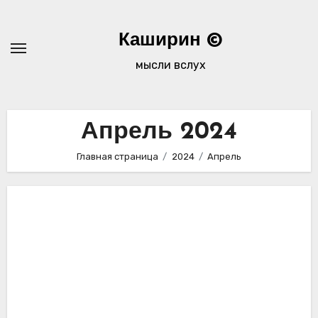
Перейти
к
Каширин ©
содержимому
мысли вслух
Апрель 2024
Главная страница
2024
Апрель