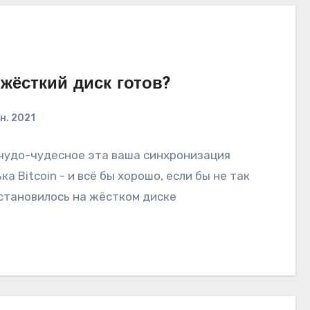
жёсткий диск готов?
н. 2021
чудо-чудесное эта ваша синхронизация
ка Bitcoin - и всё бы хорошо, если бы не так
становилось на жёстком диске