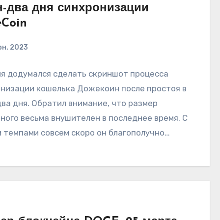
-два дня синхронизации
Coin
юн. 2023
я додумался сделать скриншот процесса
низации кошелька Дожекоин после простоя в
ва дня. Обратил внимание, что размер
ного весьма внушителен в последнее время. С
 темпами совсем скоро он благополучно…