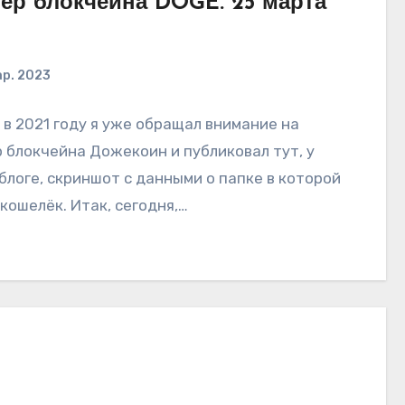
ер блокчейна DOGE. 25 марта
ар. 2023
 в 2021 году я уже обращал внимание на
 блокчейна Дожекоин и публиковал тут, у
 блоге, скриншот с данными о папке в которой
кошелёк. Итак, сегодня,…