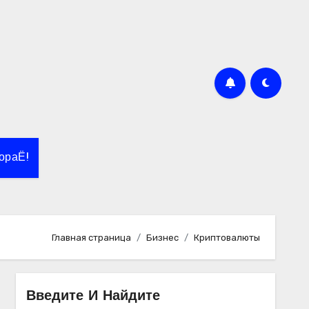
ораЁ!
Главная страница
Бизнес
Криптовалюты
Введите И Найдите