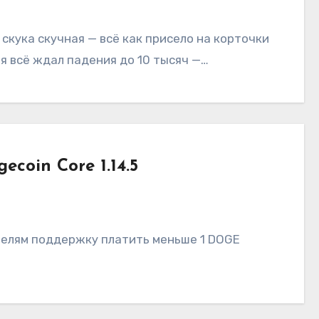
скука скучная — всё как присело на корточки
 я всё ждал падения до 10 тысяч —…
coin Core 1.14.5
ателям поддержку платить меньше 1 DOGE