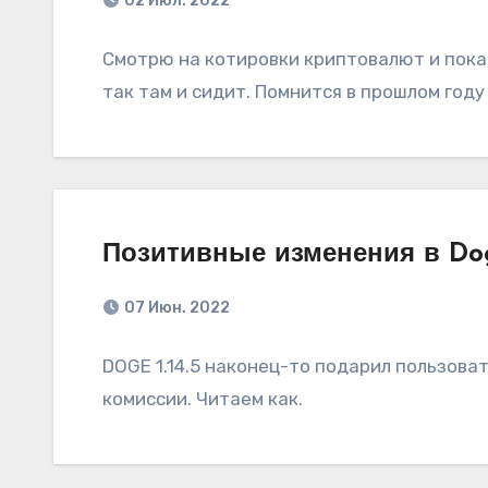
02 Июл. 2022
Смотрю на котировки криптовалют и пока 
так там и сидит. Помнится в прошлом году
Позитивные изменения в Doge
07 Июн. 2022
DOGE 1.14.5 наконец-то подарил пользов
комиссии. Читаем как.