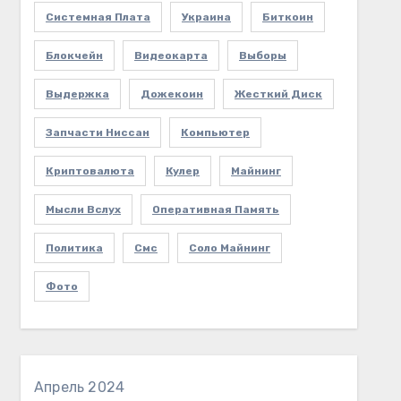
Системная Плата
Украина
Биткоин
Блокчейн
Видеокарта
Выборы
Выдержка
Дожекоин
Жесткий Диск
Запчасти Ниссан
Компьютер
Криптовалюта
Кулер
Майнинг
Мысли Вслух
Оперативная Память
Политика
Смс
Соло Майнинг
Фото
Апрель 2024