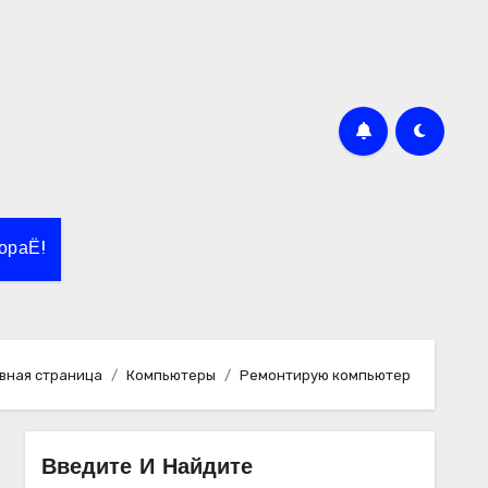
ораЁ!
авная страница
Компьютеры
Ремонтирую компьютер
Введите И Найдите