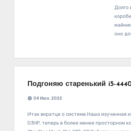
Долго 
коробк
майнин
оно до
Подгоняю старенький i5-4440
04 Июл. 2022
Итак вкратце о системе.Наша изученная и
D3HP, теперь в более менее просторном ко