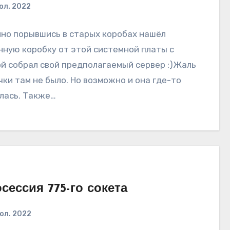
юл. 2022
но порывшись в старых коробах нашёл
ную коробку от этой системной платы с
й собрал свой предполагаемый сервер :)Жаль
ки там не было. Но возможно и она где-то
лась. Также…
сессия 775-го сокета
юл. 2022