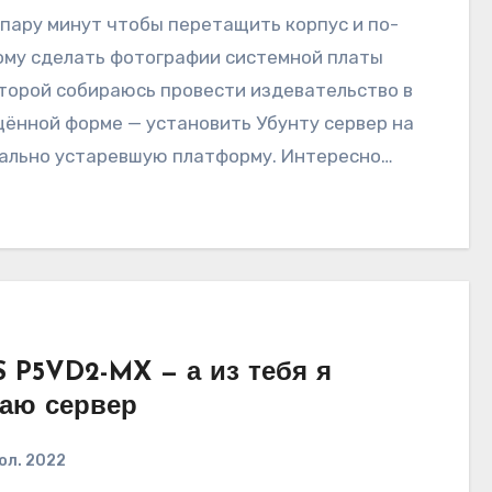
пару минут чтобы перетащить корпус и по-
му сделать фотографии системной платы
торой собираюсь провести издевательство в
ённой форме — установить Убунту сервер на
ально устаревшую платформу. Интересно…
 P5VD2-MX — а из тебя я
аю сервер
юл. 2022