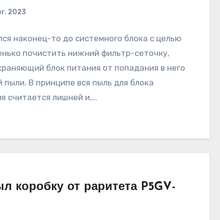
вг. 2023
ся наконец-то до системного блока с целью
нько почистить нижний фильтр-сеточку,
раняющий блок питания от попадания в него
 пыли. В принципе вся пыль для блока
я считается лишней и,…
л коробку от раритета P5GV-