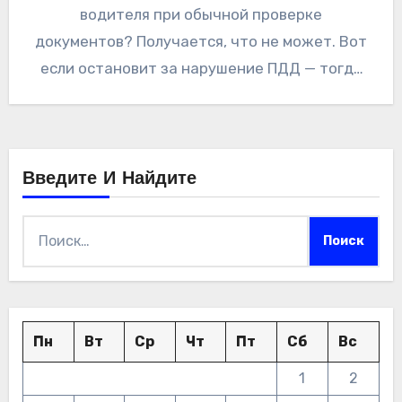
водителя при обычной проверке
документов? Получается, что не может. Вот
если остановит за нарушение ПДД — тогда
да, может. В…
Введите И Найдите
Найти:
Пн
Вт
Ср
Чт
Пт
Сб
Вс
1
2