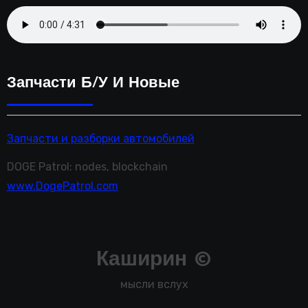
Запчасти Б/у И Новые
Запчасти и разборки автомобилей
DOGE Patrol: nodes, blockchain
www.DogePatrol.com
Каширин ©
мысли вслух