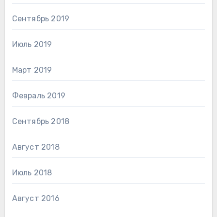
Сентябрь 2019
Июль 2019
Март 2019
Февраль 2019
Сентябрь 2018
Август 2018
Июль 2018
Август 2016