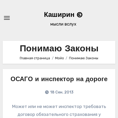
Перейти
к
Каширин ©
содержимому
мысли вслух
Понимаю Законы
Главная страница
Мойо
Понимаю Законы
ОСАГО и инспектор на дороге
18 Сен. 2013
Может или не может инспектор требовать
договор обязательного страхования у