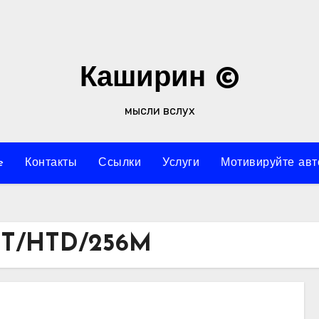
Каширин ©
мысли вслух
e
Контакты
Ссылки
Услуги
Мотивируйте авт
NT/HTD/256M