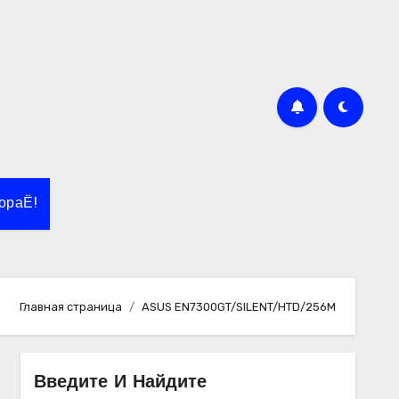
ораЁ!
Главная страница
ASUS EN7300GT/SILENT/HTD/256M
Введите И Найдите