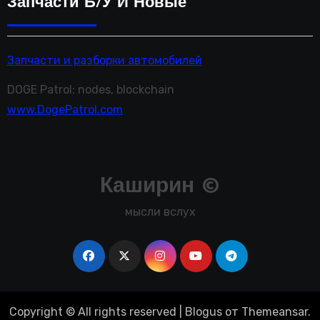
Запчасти Б/у И Новые
Запчасти и разборки автомобилей
DOGE Patrol: nodes, blockchain
www.DogePatrol.com
Каширин ©
мысли вслух
Copyright © All rights reserved
|
Blogus
от
Themeansar
.