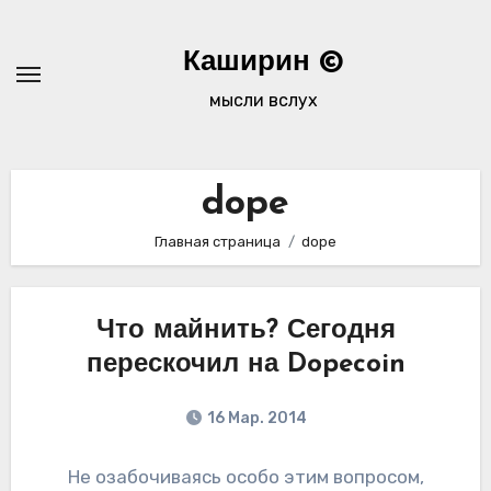
Перейти
к
Каширин ©
содержимому
мысли вслух
dope
Главная страница
dope
Что майнить? Сегодня
перескочил на Dopecoin
16 Мар. 2014
Не озабочиваясь особо этим вопросом,