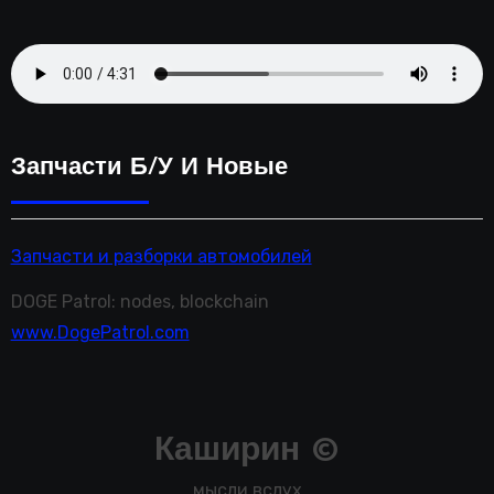
Запчасти Б/у И Новые
Запчасти и разборки автомобилей
DOGE Patrol: nodes, blockchain
www.DogePatrol.com
Каширин ©
мысли вслух