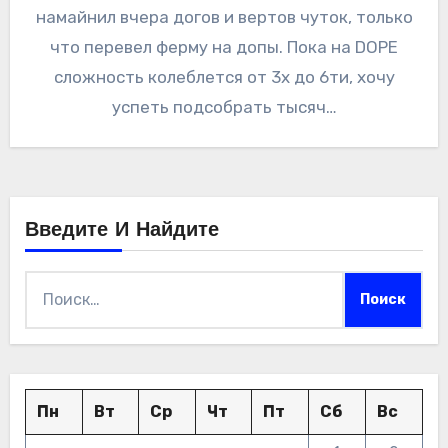
намайнил вчера догов и вертов чуток, только
что перевел ферму на допы. Пока на DOPE
сложность колеблется от 3х до 6ти, хочу
успеть подсобрать тысяч…
Введите И Найдите
Найти:
Пн
Вт
Ср
Чт
Пт
Сб
Вс