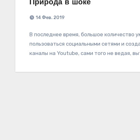
Природа в шоке
14 Фев. 2019
В последнее время, большое количество 
пользоваться социальными сетями и соз
каналы на Youtube, сами того не ведая, в