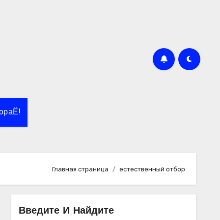
ораЁ!
Главная страница
естественный отбор
Введите И Найдите