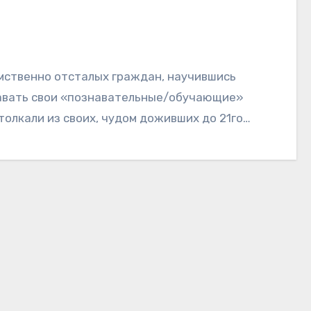
умственно отсталых граждан, научившись
давать свои «познавательные/обучающие»
ытолкали из своих, чудом доживших до 21го…