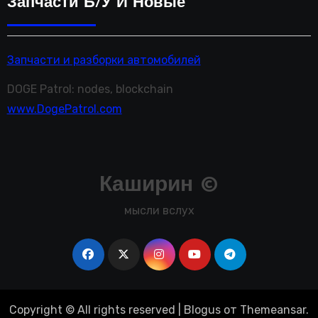
Запчасти Б/у И Новые
Запчасти и разборки автомобилей
DOGE Patrol: nodes, blockchain
www.DogePatrol.com
Каширин ©
мысли вслух
Copyright © All rights reserved
|
Blogus
от
Themeansar
.