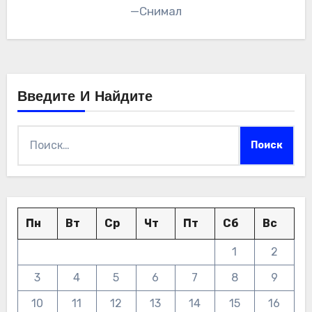
—Снимал
Введите И Найдите
Найти:
Пн
Вт
Ср
Чт
Пт
Сб
Вс
1
2
3
4
5
6
7
8
9
10
11
12
13
14
15
16