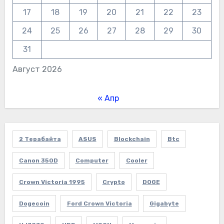
17
18
19
20
21
22
23
24
25
26
27
28
29
30
31
Август 2026
« Апр
2 Терабайта
ASUS
Blockchain
Btc
Canon 350D
Computer
Cooler
Crown Victoria 1995
Crypto
DOGE
Dogecoin
Ford Crown Victoria
Gigabyte