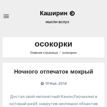
Перейти
к
Каширин ©
содержимому
мысли вслух
осокорки
Главная страница
осокорки
Ночного отпечаток мокрый
19 Май. 2014
Достал свой непонятный Кэнон,Расчехлил в
который разИ, накрутив неспешно объектив