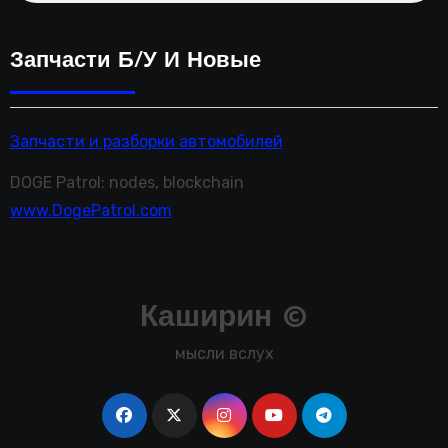
Запчасти Б/у И Новые
Запчасти и разборки автомобилей
DOGE Patrol: nodes, blockchain
www.DogePatrol.com
Каширин ©
мысли вслух