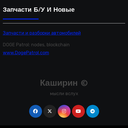
Запчасти Б/у И Новые
Запчасти и разборки автомобилей
DOGE Patrol: nodes, blockchain
www.DogePatrol.com
Каширин ©
мысли вслух