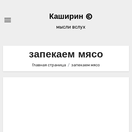
Перейти
к
Каширин ©
содержимому
мысли вслух
запекаем мясо
Главная страница
запекаем мясо