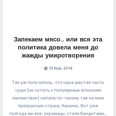
Запекаем мясо… или вся эта
политика довела меня до
жажды умиротворения
13 Май. 2014
Так уж получилось, что одна шестая часть
суши (не путать с популярным японским
лакомством) напала по-тихому так на мою
прекрасную страну Украину. Вот уже
полгода мы все, украинцы, стали бандитами…