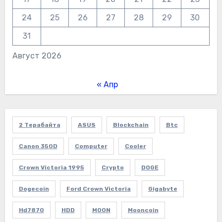
24
25
26
27
28
29
30
31
Август 2026
« Апр
2 Терабайта
ASUS
Blockchain
Btc
Canon 350D
Computer
Cooler
Crown Victoria 1995
Crypto
DOGE
Dogecoin
Ford Crown Victoria
Gigabyte
Hd7870
HDD
MOON
Mooncoin