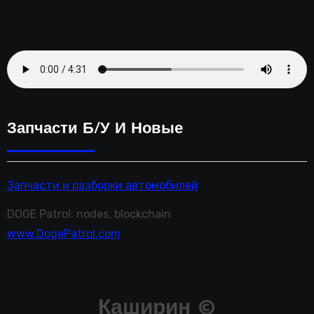
Запчасти Б/у И Новые
Запчасти и разборки автомобилей
DOGE Patrol: nodes, blockchain
www.DogePatrol.com
Каширин ©