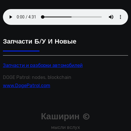
Запчасти Б/у И Новые
Запчасти и разборки автомобилей
DOGE Patrol: nodes, blockchain
www.DogePatrol.com
Каширин ©
мысли вслух