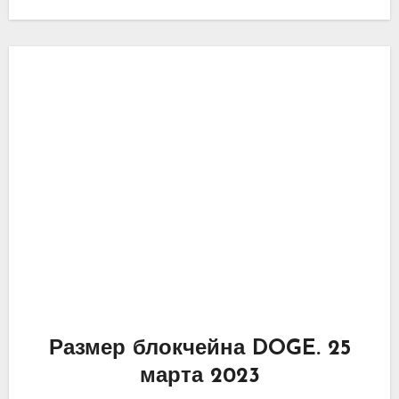
такими темпами совсем скоро он
благополучно…
Размер блокчейна DOGE. 25
марта 2023