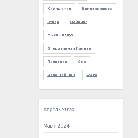
Компьютер
Криптовалюта
Кулер
Майнинг
Мысли Вслух
Оперативная Память
Политика
Смс
Соло Майнинг
Фото
Апрель 2024
Март 2024