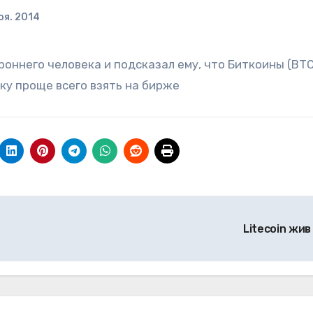
оя. 2014
роннего человека и подсказал ему, что Биткоины (BT
еку проще всего взять на бирже
Litecoin жив 