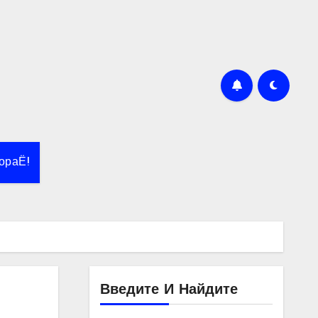
ораЁ!
Введите И Найдите