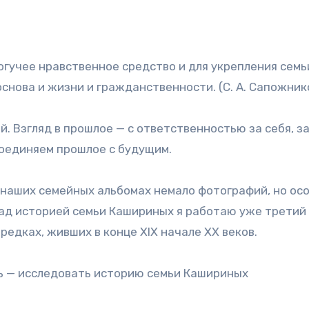
огучее нравственное средство и для укрепления семьи
снова и жизни и гражданственности. (С. А. Сапожник
. Взгляд в прошлое — с ответственностью за себя, за
соединяем прошлое с будущим.
В наших семейных альбомах немало фотографий, но ос
 Над историей семьи Кашириных я работаю уже третий 
редках, живших в конце ХIХ начале ХХ веков.
ль — исследовать историю семьи Кашириных