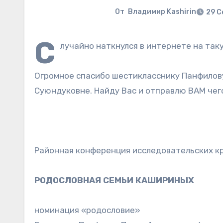
От
Владимир Kashirin
29 С
С
лучайно наткнулся в интернете на так
Огромное спасибо шестикласснику Панфилову
Суюндуковне. Найду Вас и отправлю ВАМ чего
Районная конференция исследовательских к
РОДОСЛОВНАЯ СЕМЬИ КАШИРИНЫХ
номинация «родословие»