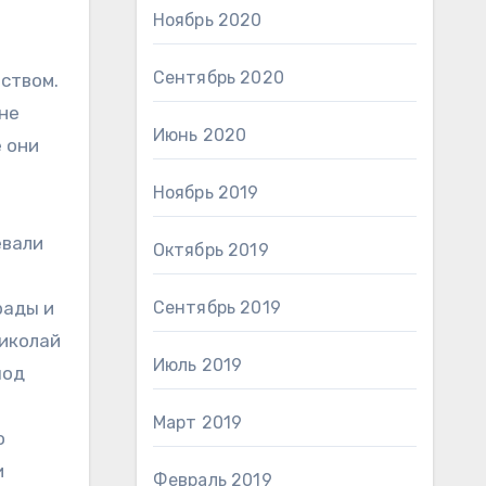
Ноябрь 2020
Сентябрь 2020
ством.
 не
Июнь 2020
е они
Ноябрь 2019
евали
Октябрь 2019
рады и
Сентябрь 2019
Николай
Июль 2019
под
Март 2019
о
и
Февраль 2019