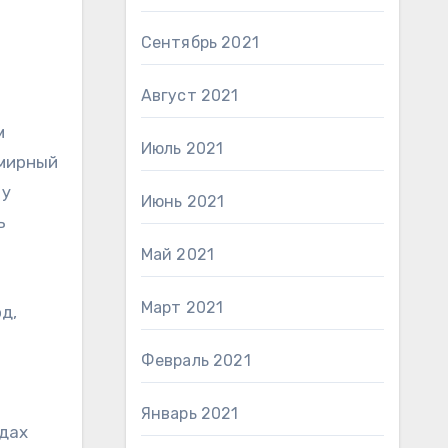
Сентябрь 2021
Август 2021
м
Июль 2021
 мирный
 у
Июнь 2021
ь
Май 2021
Март 2021
д,
Февраль 2021
Январь 2021
одах