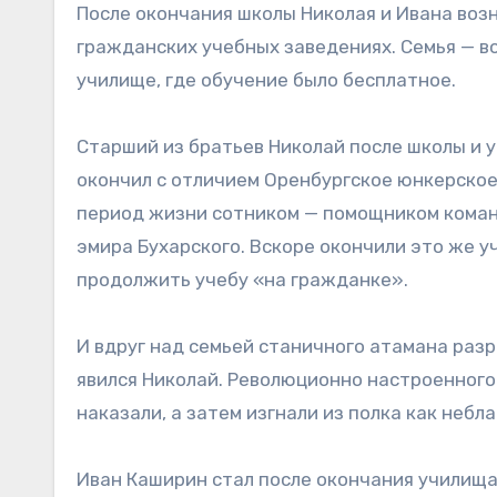
После окончания школы Николая и Ивана возн
гражданских учебных заведениях. Семья — во
училище, где обучение было бесплатное.
Старший из братьев Николай после школы и у
окончил с отличием Оренбургское юнкерское
период жизни сотником — помощником команд
эмира Бухарского. Вскоре окончили это же 
продолжить учебу «на гражданке».
И вдруг над семьей станичного атамана разра
явился Николай. Революционно настроенног
наказали, а затем изгнали из полка как небл
Иван Каширин стал после окончания училища х