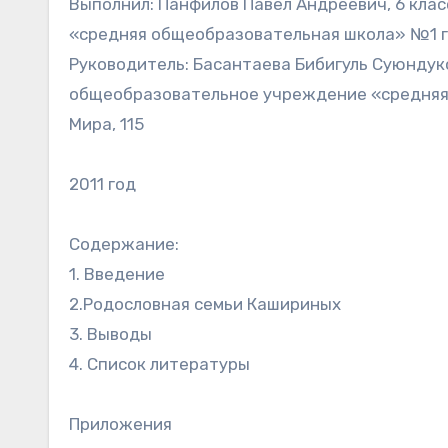
Выполнил: Панфилов Павел Андреевич, 6 кл
«средняя общеобразовательная школа» №1 г. 
Руководитель: Басантаева Бибигуль Суюндук
общеобразовательное учреждение «средняя 
Мира, 115
2011 год
Содержание:
1. Введение
2.Родословная семьи Кашириных
3. Выводы
4. Список литературы
Приложения