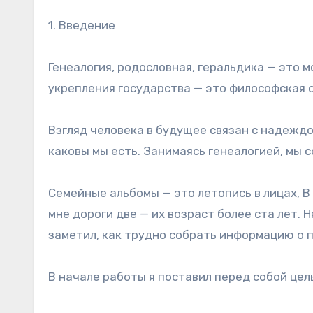
1. Введение
Генеалогия, родословная, геральдика — это м
укрепления государства — это философская о
Взгляд человека в будущее связан с надеждой
каковы мы есть. Занимаясь генеалогией, мы 
Семейные альбомы — это летопись в лицах, 
мне дороги две — их возраст более ста лет.
заметил, как трудно собрать информацию о п
В начале работы я поставил перед собой це