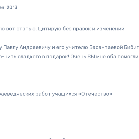
ен. 2013
ую вот статью. Цитирую без правок и изменений.
 Павлу Андреевичу и его учителю Басантаевой Бибиг
-нить сладкого в подарок! Очень ВЫ мне оба помогли
раеведческих работ учащихся «Отечество»