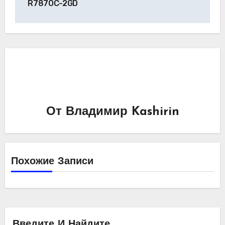
R787OC-2GD
От
Владимир Kashirin
Похожие Записи
Введите И Найдите