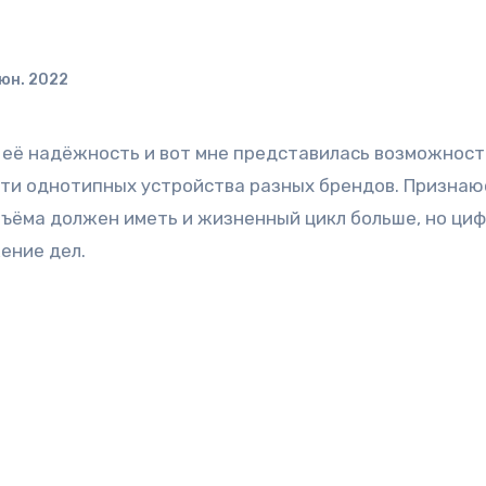
юн. 2022
её надёжность и вот мне представилась возможност
ути однотипных устройства разных брендов. Признаюс
бъёма должен иметь и жизненный цикл больше, но ци
ение дел.