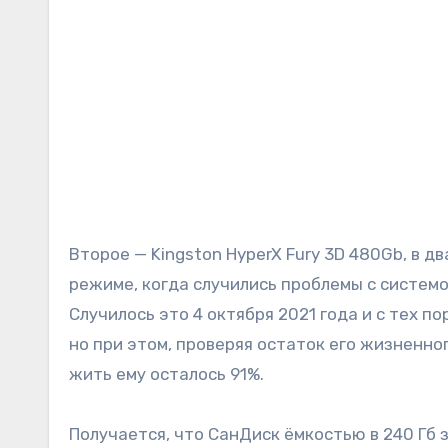
Второе — Kingston HyperX Fury 3D 480Gb, в д
режиме, когда случились проблемы с системо
Случилось это 4 октября 2021 года и с тех п
но при этом, проверяя остаток его жизненно
жить ему осталось 91%.
Получается, что СанДиск ёмкостью в 240 Гб з