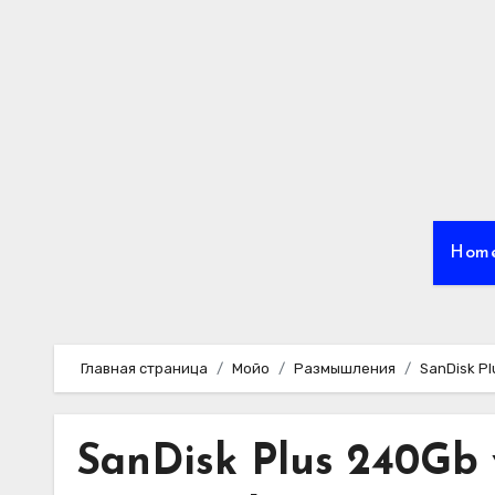
Перейти
к
содержимому
Hom
Главная страница
Мойо
Размышления
SanDisk Pl
SanDisk Plus 240Gb 