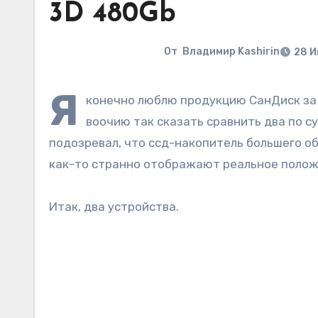
3D 480Gb
От
Владимир Kashirin
28 И
Я
конечно люблю продукцию СанДиск за 
воочию так сказать сравнить два по с
подозревал, что ссд-накопитель большего о
как-то странно отображают реальное полож
Итак, два устройства.