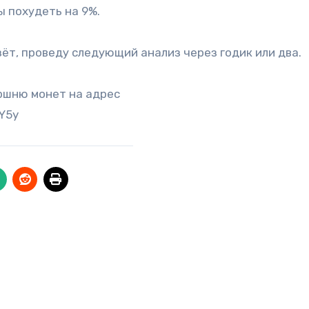
ы похудеть на 9%.
зёт, проведу следующий анализ через годик или два.
оршню монет на адрес
Y5y