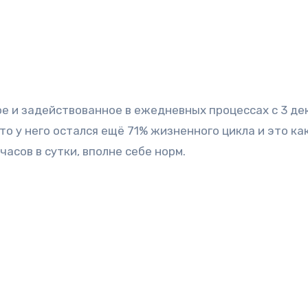
ное и задействованное в ежедневных процессах с 3 де
что у него остался ещё 71% жизненного цикла и это ка
асов в сутки, вполне себе норм.