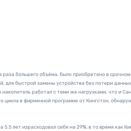
ва раза большего объёма, было приобретено в срочном
й, для быстрой замены устройства без потери данных
ор накопитель работал с теми же нагрузками, что и Са
го цикла в фирменной программе от Кингстон, обнаруж
а 5.5 лет израсходовал себя на 29%, в то время как К