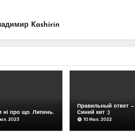
адимир Kashirin
Правильный ответ —
 ні про що. Липень.
Синий кит :)
Июл. 2023
10 Июл. 2022