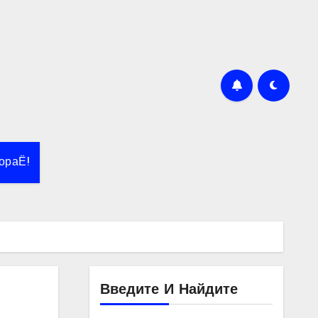
ораЁ!
Введите И Найдите