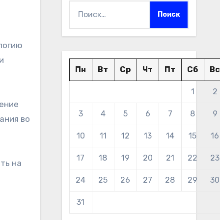
Найти:
логию
и
Пн
Вт
Ср
Чт
Пт
Сб
Вс
1
2
оение
3
4
5
6
7
8
9
ания во
10
11
12
13
14
15
16
17
18
19
20
21
22
23
ть на
м
24
25
26
27
28
29
30
31