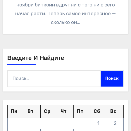
ноябри биткоин вдруг ни с того ни с сего
начал расти. Теперь самое интересное —
сколько он…
Введите И Найдите
Найти:
Пн
Вт
Ср
Чт
Пт
Сб
Вс
1
2