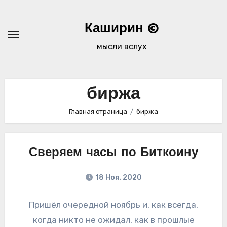
Перейти
к
Каширин ©
содержимому
мысли вслух
биржа
Главная страница
биржа
Сверяем часы по Биткоину
18 Ноя. 2020
Пришёл очередной ноябрь и, как всегда,
когда никто не ожидал, как в прошлые