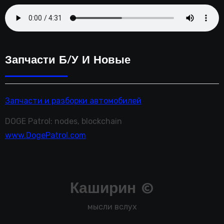
Запчасти Б/у И Новые
Запчасти и разборки автомобилей
DOGE Patrol: nodes, blockchain
www.DogePatrol.com
Каширин ©
мысли вслух