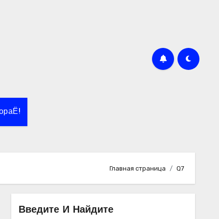
ораЁ!
Главная страница
Q7
Введите И Найдите