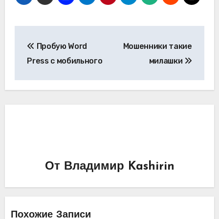
Навигация
Пробую Word
Мошенники такие
по
Press с мобильного
милашки
записям
От
Владимир Kashirin
Похожие Записи