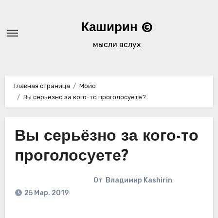
Перейти
к
Каширин ©
содержимому
мысли вслух
Главная страница
Мойо
Вы серьёзно за кого-то проголосуете?
Вы серьёзно за кого-то
проголосуете?
От
Владимир Kashirin
25 Мар. 2019