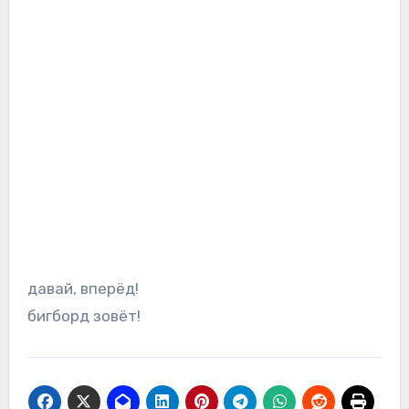
давай, вперёд!
бигборд зовёт!