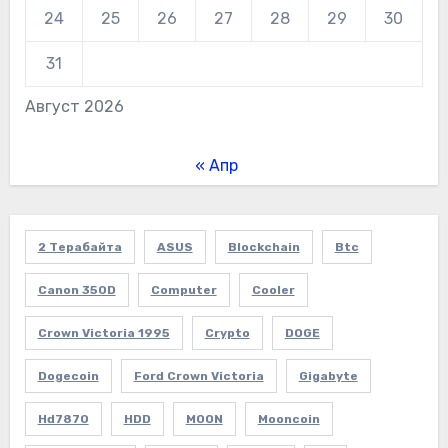
24
25
26
27
28
29
30
31
Август 2026
« Апр
2 Терабайта
ASUS
Blockchain
Btc
Canon 350D
Computer
Cooler
Crown Victoria 1995
Crypto
DOGE
Dogecoin
Ford Crown Victoria
Gigabyte
Hd7870
HDD
MOON
Mooncoin