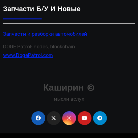
Запчасти Б/у И Новые
Запчасти и разборки автомобилей
DOGE Patrol: nodes, blockchain
www.DogePatrol.com
Каширин ©
мысли вслух