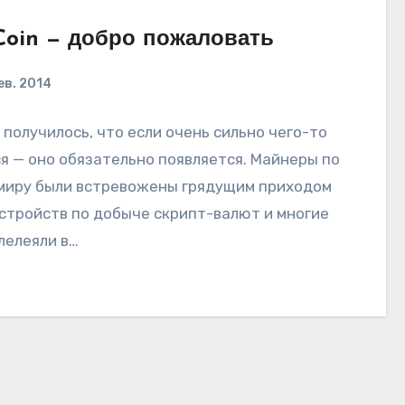
Coin — добро пожаловать
ев. 2014
 получилось, что если очень сильно чего-то
я — оно обязательно появляется. Майнеры по
миру были встревожены грядущим приходом
стройств по добыче скрипт-валют и многие
лелеяли в…