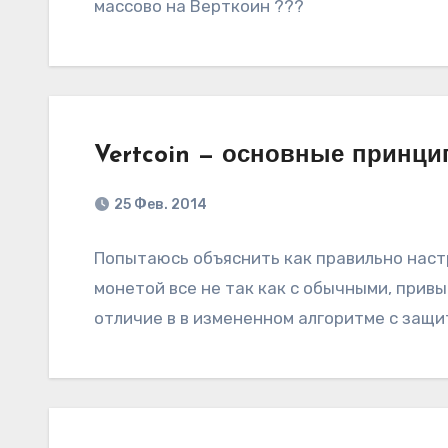
массово на Верткоин ???
Vertcoin — основные принц
25 Фев. 2014
Попытаюсь объяснить как правильно настр
монетой все не так как с обычными, прив
отличие в в измененном алгоритме с защ