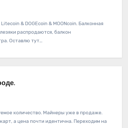
 Litecoin & DOGEcoin & MOONcoin. Балконная
елезяки распродаются, балкон
тра. Оставлю тут…
роде.
уемое количество. Майнеры уже в продаже.
 карт, а цена почти идентична. Переходим на