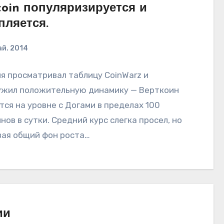
coin популяризируется и
пляется.
ай. 2014
я просматривал таблицу CoinWarz и
ужил положительную динамику — Верткоин
тся на уровне с Догами в пределах 100
нов в сутки. Средний курс слегка просел, но
ая общий фон роста…
ии