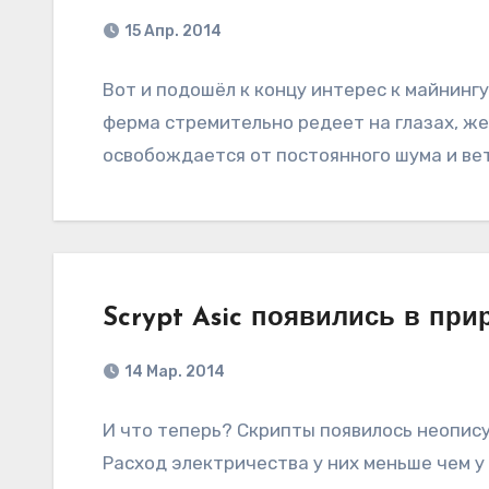
15 Апр. 2014
Вот и подошёл к концу интерес к майнингу
ферма стремительно редеет на глазах, ж
освобождается от постоянного шума и ве
Scrypt Asic появились в при
14 Мар. 2014
И что теперь? Скрипты появилось неопис
Расход электричества у них меньше чем у