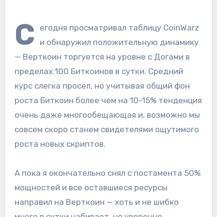
С
егодня просматривал таблицу CoinWarz
и обнаружил положительную динамику
— Верткоин торгуется на уровне с Догами в
пределах 100 Биткоинов в сутки. Средний
курс слегка просел, но учитывая общий фон
роста Биткоин более чем на 10-15% тенденция
очень даже многообещающая и, возможно мы
совсем скоро станем свидетелями ощутимого
роста новых скриптов.
А пока я окончательно снял с постамента 50%
мощностей и все оставшиеся ресурсы
направил на Верткоин — хоть и не шибко
много в сутки набивает, но уверенно.