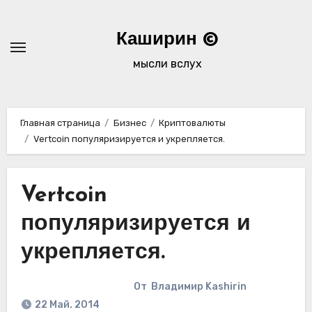
Перейти
к
Каширин ©
содержимому
мысли вслух
Главная страница
Бизнес
Криптовалюты
Vertcoin популяризируется и укрепляется.
Vertcoin
популяризируется и
укрепляется.
От
Владимир Kashirin
22 Май. 2014