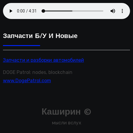
Запчасти Б/у И Новые
Запчасти и разборки автомобилей
DOGE Patrol: nodes, blockchain
www.DogePatrol.com
Каширин ©
мысли вслух