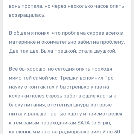
вонь пропала, но через несколько часов опять
возвращалась.
В общем я понял, что проблема скорее всего в
материнке и окончательно забил на проблему.
Две так две. Была трешкой, стала двушкой.
Всё бы хорошо, но сегодня опять проходя
мимо той самой экс-Трёшки вспомнил Про
науку о контактах и быстренько упав на
коленки полез сквозь работающие карты к
блоку питания, отстегнул шнуры которые
питали раньше третью карту и присмотрелся
к тем самым переходникам SATA to 6-pin,
купленным мною на радиорынке зимой по 30