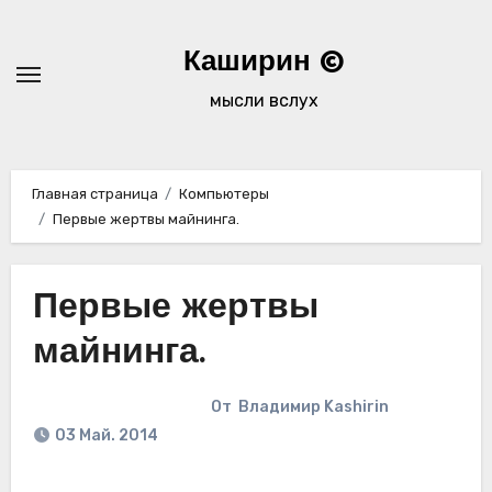
Перейти
к
Каширин ©
содержимому
мысли вслух
Главная страница
Компьютеры
Первые жертвы майнинга.
Первые жертвы
майнинга.
От
Владимир Kashirin
03 Май. 2014