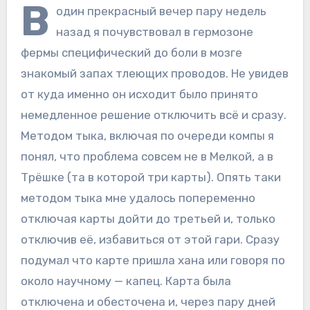
В
один прекрасный вечер пару недель
назад я почувствовал в гермозоне
фермы специфический до боли в мозге
знакомый запах тлеющих проводов. Не увидев
от куда именно он исходит было принято
немедленное решение отключить всё и сразу.
Методом тыка, включая по очереди компы я
понял, что проблема совсем не в Мелкой, а в
Трёшке (та в которой три карты). Опять таки
методом тыка мне удалось попеременно
отключая карты дойти до третьей и, только
отключив её, избавиться от этой гари. Сразу
подумал что карте пришла хана или говоря по
около научному — капец. Карта была
отключена и обесточена и, через пару дней