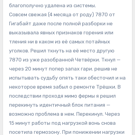
благополучно удалена из системы.
Совсем свежая (4 месяца от роду) 7870 от
Гигабайт даже после полной разборки не
выказывала явных признаков горения или
тления ни в каком из её самых потайных
уголков. Решил ткнуть на её место другую
7870 из уже разобранной Четвёрки. Ткнул —
через 20 минут попер запах гари. решив не
испытывать судьбу опять таки обесточил и на
некоторое время забыл о ремонте Трёшки. В
последствии проходя мимо фермы я решил
перекинуть идентичный блок питания —
возможно проблема в нем. Перекинул. Через
15 минут работы под нагрузкой вонь снова
посетила гермозону. При понижении нагрузки