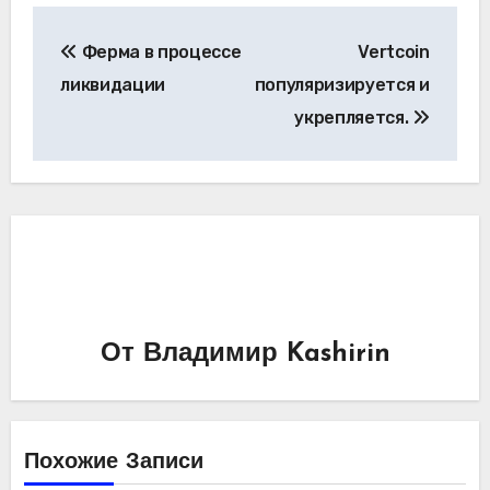
Навигация
Ферма в процессе
Vertcoin
по
ликвидации
популяризируется и
записям
укрепляется.
От
Владимир Kashirin
Похожие Записи