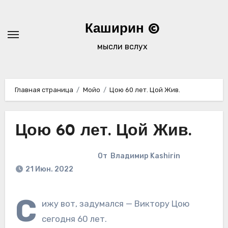
Перейти
к
Каширин ©
содержимому
мысли вслух
Главная страница
Мойо
Цою 60 лет. Цой Жив.
Цою 60 лет. Цой Жив.
От
Владимир Kashirin
21 Июн. 2022
С
ижу вот, задумался — Виктору Цою
сегодня 60 лет.