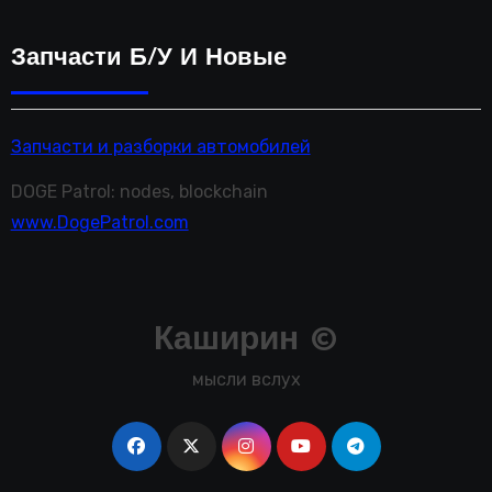
Запчасти Б/у И Новые
Запчасти и разборки автомобилей
DOGE Patrol: nodes, blockchain
www.DogePatrol.com
Каширин ©
мысли вслух