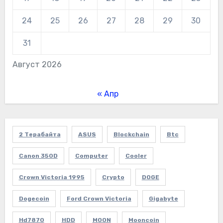
24
25
26
27
28
29
30
31
Август 2026
« Апр
2 Терабайта
ASUS
Blockchain
Btc
Canon 350D
Computer
Cooler
Crown Victoria 1995
Crypto
DOGE
Dogecoin
Ford Crown Victoria
Gigabyte
Hd7870
HDD
MOON
Mooncoin